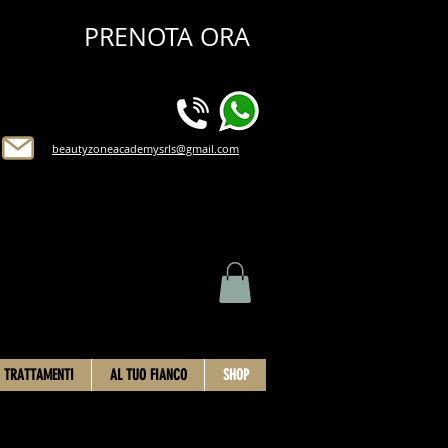
PRENOTA ORA
beautyzoneacademysrls@gmail.com
TRATTAMENTI
AL TUO FIANCO
SHOP