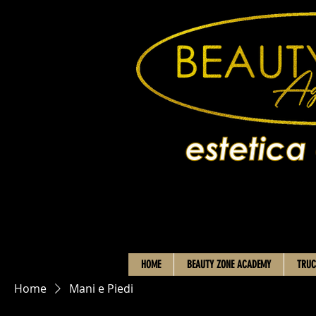
HOME
BEAUTY ZONE ACADEMY
TRUC
Home
Mani e Piedi