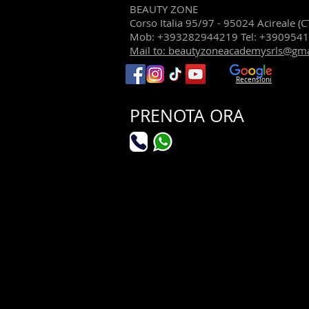
BEAUTY ZONE
Corso Italia 95/97 - 95024 Acireale (C
Mob: +393282944219 Tel: +390954
Mail to: beautyzoneacademysrls@gm
Recensioni
PRENOTA ORA