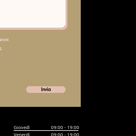
zioni
o
Invia
Giovedì
09:00 - 19:00
Venerdì
09:00 - 19:00