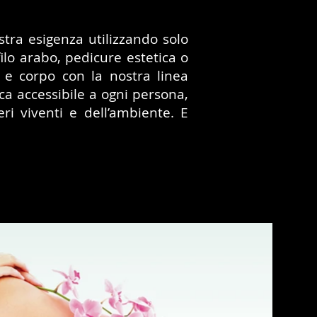
ostra esigenza utilizzando solo
filo arabo, pedicure estetica o
so e corpo con la nostra linea
ica accessibile a ogni persona,
seri viventi e dell’ambiente. E