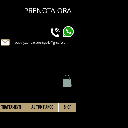
PRENOTA ORA
beautyzoneacademysrls@gmail.com
TRATTAMENTI
AL TUO FIANCO
SHOP