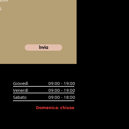
o
Invia
Giovedì
09:00 - 19:00
Venerdì
09:00 - 19:00
Sabato
09:00 - 18:00
Domenica: chiuso