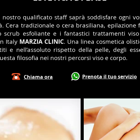
il nostro qualificato staff saprà soddisfare ogni v
ità. Cera tradizionale o cera brasiliana, epilazione 
o scrub esfoliante e i fantastici trattamenti vi
n Italy
MARZIA CLINIC
. Una linea cosmetica olist
ntiti e nell’assoluto rispetto della pelle, degli es
sta filosofia nei nostri percorsi viso e corpo.
Prenota il tuo servizio
Chiama ora