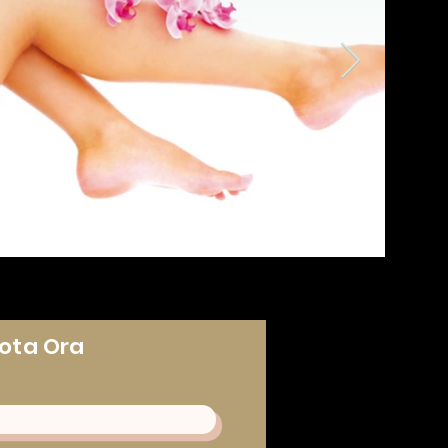
ota Ora