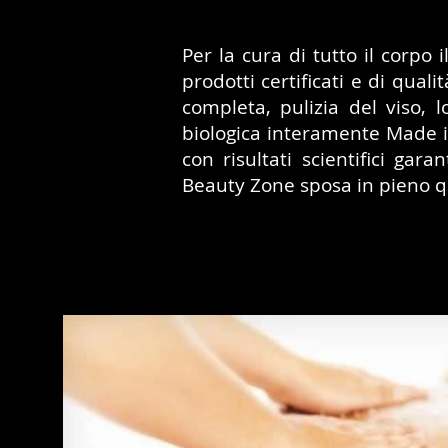
Per la cura di tutto il corpo 
prodotti certificati e di qual
completa, pulizia del viso, l
biologica interamente Made i
con risultati scientifici gara
Beauty Zone sposa in pieno que