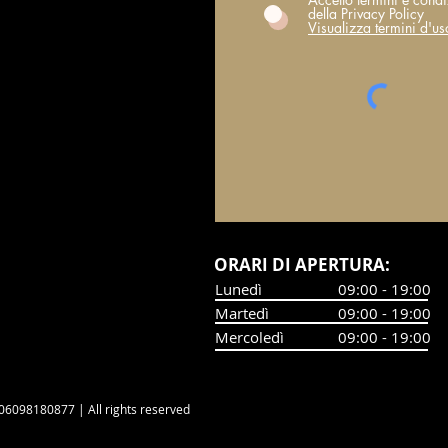
della Privacy Policy
Visualizza termini d'us
​ORARI DI APERTURA:
Lunedì
09:00 - 19:00
Martedì
09:00 - 19:00
Mercoledì
09:00 - 19:00
06098180877 | All rights reserved