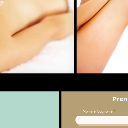
Pren
Nome e Cognome