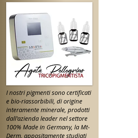
I nostri pigmenti sono certificati
e bio-riassorbibili, di origine
interamente minerale, prodotti
dall'azienda leader nel settore
100% Made in Germany, la Mt-
Derm, appositamente studiati