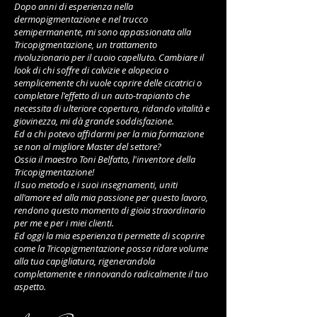
Dopo anni di esperienza nella
dermopigmentazione e nel trucco
semipermanente, mi sono appassionata alla
Tricopigmentazione, un trattamento
rivoluzionario per il cuoio capelluto. Cambiare il
look di chi soffre di calvizie e alopecia o
semplicemente chi vuole coprire delle cicatrici o
completare l'effetto di un auto-trapianto che
necessita di ulteriore copertura, ridando vitalità e
giovinezza, mi dà grande soddisfazione.
Ed a chi potevo affidarmi per la mia formazione
se non al migliore Master del settore?
Ossia il maestro Toni Belfatto, l'inventore della
Tricopigmentazione!
Il suo metodo e i suoi insegnamenti, uniti
all'amore ed alla mia passione per questo lavoro,
rendono questo momento di gioia straordinario
per me e per i miei clienti.
Ed oggi la mia esperienza ti permette di scoprire
come la Tricopigmentazione possa ridare volume
alla tua capigliatura, rigenerandola
completamente e rinnovando radicalmente il tuo
aspetto.