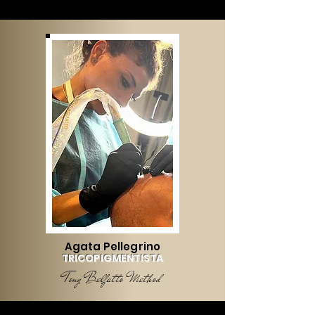
Agata Pellegrino
TRICOPIGMENTISTA
Tony Belfatto Method