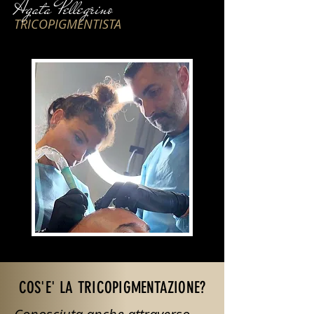
Agata Pellegrino
TRICOPIGMENTISTA
COS'E' LA TRICOPIGMENTAZIONE?