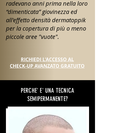
radevano anni prima nella loro
“dimenticata” giovinezza ed
all'effetto densità dermatoppik
per la copertura di più o meno
piccole aree "vuote".
RICHIEDI L'ACCESSO AL
CHECK-UP AVANZATO GRATUITO
PERCHE' E' UNA TECNICA
SEMIPERMANENTE?