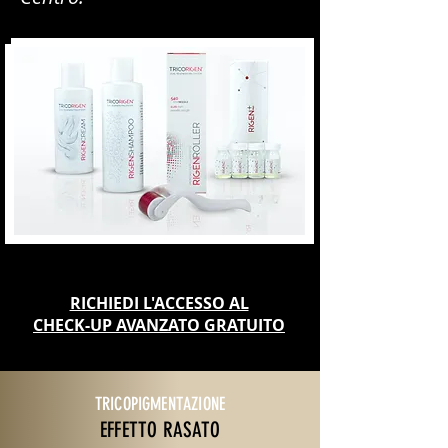
RICHIEDI L'ACCESSO AL
CHECK-UP AVANZATO GRATUITO
TRICOPIGMENTAZIONE
EFFETTO RASATO