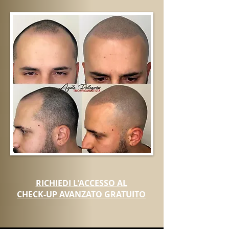
RICHIEDI L'ACCESSO AL
CHECK-UP AVANZATO GRATUITO