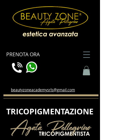
PRENOTA ORA
beautyzoneacademysrls@gmail.com
TRICOPIGMENTAZIONE