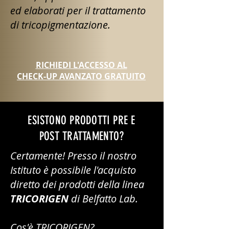
ed elaborati per il trattamento
di tricopigmentazione.
RICHIEDI L'ACCESSO AL
CHECK-UP AVANZATO GRATUITO
ESISTONO PRODOTTI PRE E
POST TRATTAMENTO?
Certamente! Presso il nostro
Istituto è possibile l'acquisto
diretto dei prodotti della linea
TRICORIGEN
di Belfatto Lab.
Cos'è TRICORIGEN?