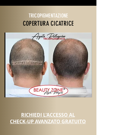
TRICOPIGMENTAZIONE
COPERTURA CICATRICE
RICHIEDI L'ACCESSO AL
CHECK-UP AVANZATO GRATUITO