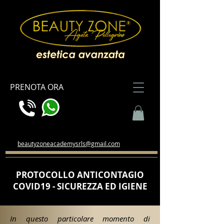
PRENOTA ORA
beautyzoneacademysrls@gmail.com
PROTOCOLLO ANTICONTAGIO
COVID19 - SICUREZZA ED IGIENE
In questo particolare momento di