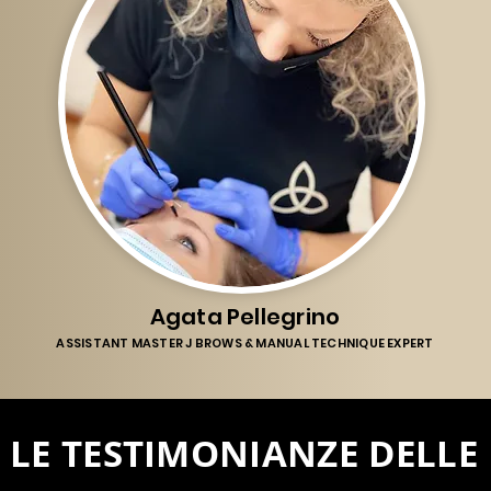
Agata Pellegrino
A
SSISTANT MASTER J BROWS & MANUAL TECHNIQUE EXPERT
LE TESTIMONIANZE DELLE