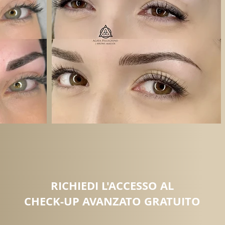
RICHIEDI L'ACCESSO AL
CHECK-UP AVANZATO GRATUITO