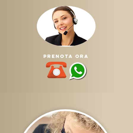
prenota ora