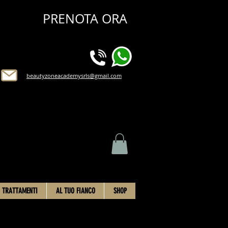
PRENOTA ORA
beautyzoneacademysrls@gmail.com
TRATTAMENTI
AL TUO FIANCO
SHOP