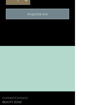
Acquista ora
Contatti/Contacts:
BEAUTY ZONE