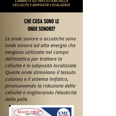
COMBATTE GLI INESTETISMI DELLA
CELLULITE E ADIPOSITA' LOCALIZZATE
CHE COSA SONO LE
ONDE SONORE?
Le onde sonore o acustiche sono
onde sonore ad alta energia che
vengono utilizzate nel campo
dell'estetica per trattare la
cellulite e le adiposità localizzate.
Queste onde stimolano il tessuto
cutaneo e il sistema linfatico,
promuovendo la riduzione della
cellulite e migliorando l'elasticità
della pelle.