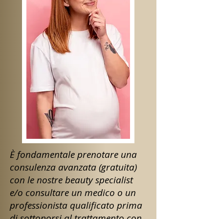
È fondamental
e prenotare una
consulenza avanzata (gratuita)
con le nostre beauty specialist
e/o consultare un medico o un
professionista qualificato prima
di sottoporsi al trattamento con