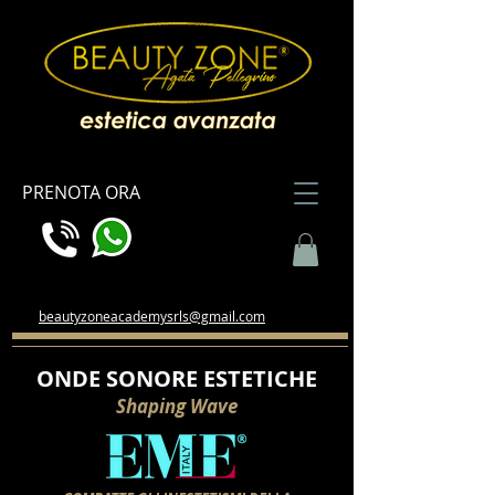
PRENOTA ORA
beautyzoneacademysrls@gmail.com
ONDE SONORE ESTETICHE
Shaping Wave