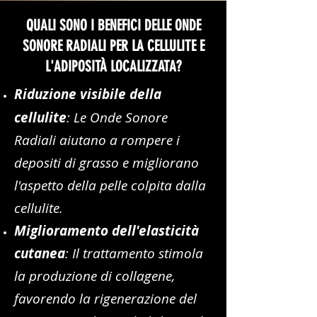
QUALI SONO I BENEFICI DELLE ONDE
SONORE RADIALI PER LA CELLULITE E
L'ADIPOSITÀ LOCALIZZATA?
Riduz
i
one visibile della
cellulite
: Le Onde Sonore
Radiali aiutano a rompere i
depositi di grasso e migliorano
l'aspetto della pelle colpita dalla
cellulite.
Miglioramento dell'elasticità
cutanea
: Il trattamento stimola
la produzione di collagene,
favorendo la rigenerazione del