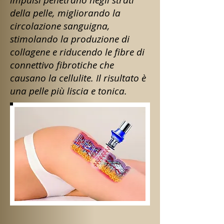
della pelle, migliorando la
circolazione sanguigna,
stimolando la produzione di
collagene e riducendo le fibre di
connettivo fibrotiche che
causano la cellulite. Il risultato è
una pelle più liscia e tonica.