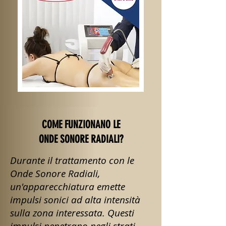
COME FUNZIONANO LE
ONDE SONORE RADIALI?
Durante il trattamento con le
Onde Sonore Radiali,
un'apparecchiatura emette
impulsi sonici ad alta intensità
sulla zona interessata. Questi
impulsi penetrano negli strati