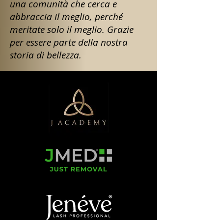
una comunità che cerca e
abbraccia il meglio, perché
meritate solo il meglio. Grazie
per essere parte della nostra
storia di bellezza.