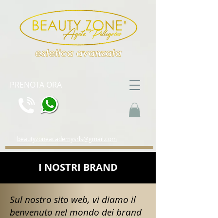
PRENOTA ORA
beautyzoneacademysrls@gmail.com
I NOSTRI BRAND
Sul nostro sito web, vi diamo il
benvenuto nel mondo dei brand