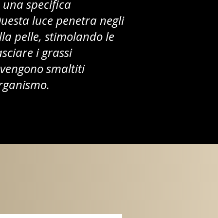
 una specifica
uesta luce penetra negli
ella pelle, stimolando le
asciare i grassi
 vengono smaltiti
organismo.