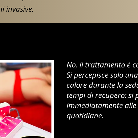
i invasive.
No, il trattamento è 
Si percepisce solo una
calore durante la sed
tempi di recupero: si
immediatamente alle p
quotidiane.