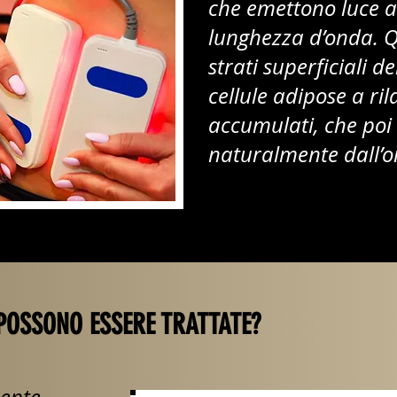
che emettono luce a
lunghezza d’onda. Q
strati superficiali d
cellule adipose a ril
accumulati, che poi
naturalmente dall’
POSSONO ESSERE TRATTATE?
mente