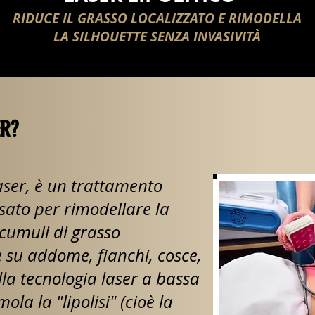
RIDUCE IL GRASSO LOCALIZZATO E RIMODELLA
LA SILHOUETTE SENZA INVASIVITÀ
ER?
olaser, è un trattamento
sato per rimodellare la
ccumuli di grasso
re su addome, fianchi, cosce,
lla tecnologia laser a bassa
ola la "lipolisi" (cioè la