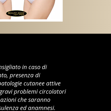
nsigliato in caso di
to, presenza di
patologie cutanee attive
 gravi problemi circolatori
tuazioni che saranno
nsulenza ed anamnesi.