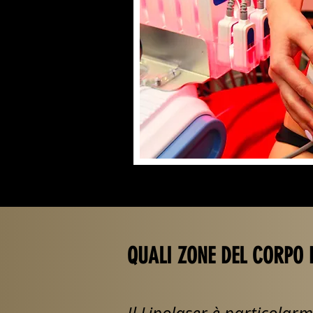
QUALI ZONE DEL CORPO 
Il Lipolaser è particolar