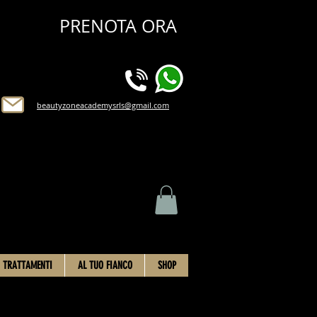
PRENOTA ORA
beautyzoneacademysrls@gmail.com
TRATTAMENTI
AL TUO FIANCO
SHOP