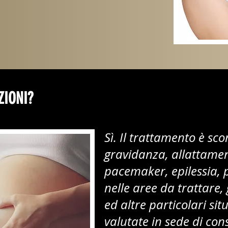
ZIONI?
Sì. Il trattamento è sco
gravidanza, allattamen
pacemaker, epilessia, 
nelle aree da trattare,
ed altre particolari si
valutate in sede di co