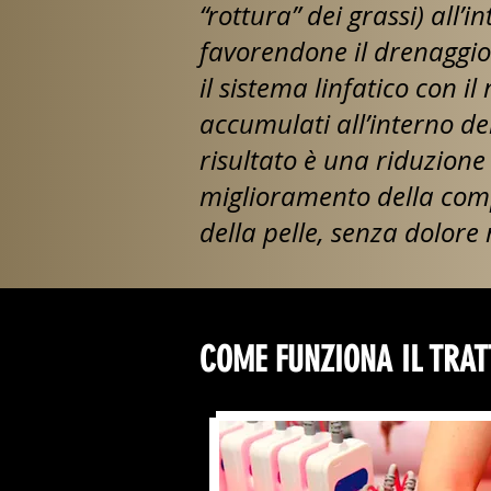
“rottura” dei grassi) all’i
favorendone il drenaggio 
il sistema linfatico con il 
accumulati all’interno del
risultato è una riduzione 
miglioramento della compa
della pelle, senza dolore
COME FUNZIONA IL TRAT