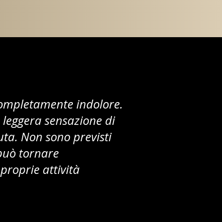
completamente indolore.
 leggera sensazione di
uta. Non sono previsti
 può tornare
roprie attività