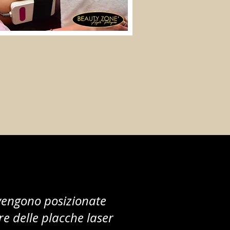
vengono posizionate
re delle placche laser