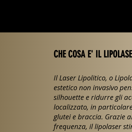
CHE COSA E' IL LIPOLAS
Il Laser Lipolitico, o Lip
estetico non invasivo pen
silhouette e ridurre gli a
localizzato, in particola
glutei e braccia. Grazie a
frequenza, il lipolaser stim