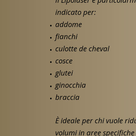
indicato per:
addome
fianchi
culotte de cheval
cosce
glutei
ginocchia
braccia
È ideale per chi vuole rid
volumi in aree specifiche