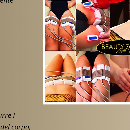
urre i
 del corpo,