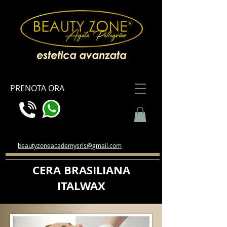
PRENOTA ORA
beautyzoneacademysrls@gmail.com
CERA BRASILIANA
ITALWAX