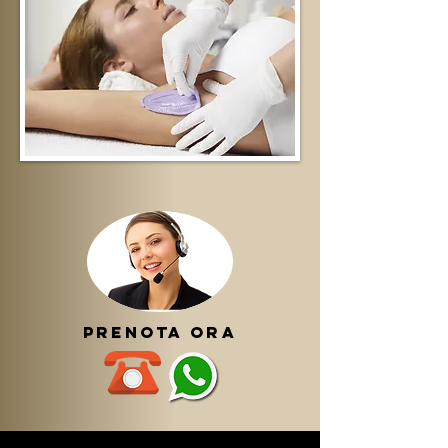
prenota ora