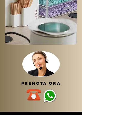
prenota ora