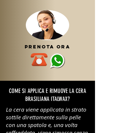
prenota ora
COME SI APPLICA E RIMUOVE LA CERA
BRASILIANA ITALWAX?
La cera viene applicata in strato
sottile direttamente sulla pelle
con una spatola e, una volta
raffreddata, viene rimossa senza