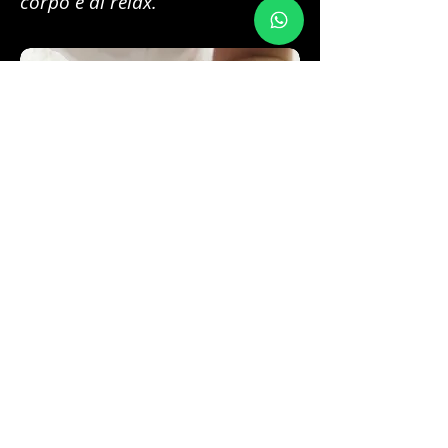
corpo e al relax.