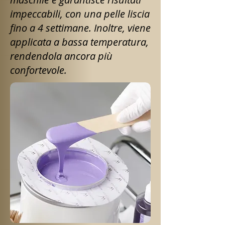
impeccabili, con una pelle liscia
fino a 4 settimane. Inoltre, viene
applicata a bassa temperatura,
rendendola ancora più
confortevole.