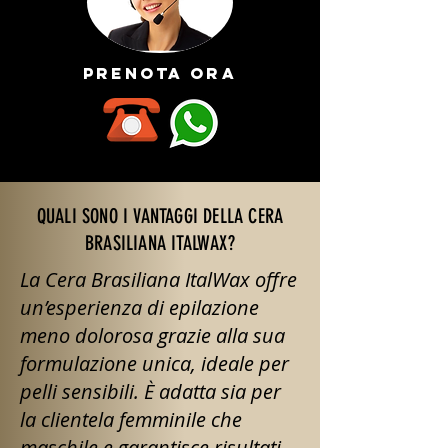
prenota ora
QUALI SONO I VANTAGGI DELLA CERA
BRASILIANA ITALWAX?
La Cera Brasiliana ItalWax offre
un’esperienza di epilazione
meno dolorosa grazie alla sua
formulazione unica, ideale per
pelli sensibili. È adatta sia per
la clientela femminile che
maschile e garantisce risultati