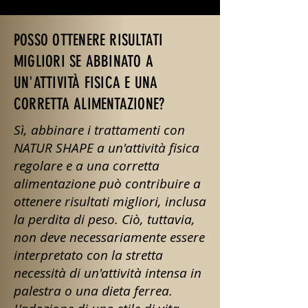
POSSO OTTENERE RISULTATI
MIGLIORI SE ABBINATO A
UN'ATTIVITÀ FISICA E UNA
CORRETTA ALIMENTAZIONE?
Sì, abbinare i trattamenti con
NATUR SHAPE a un'attività fisica
regolare e a una corretta
alimentazione può contribuire a
ottenere risultati migliori, inclusa
la perdita di peso. Ciò, tuttavia,
non deve necessariamente essere
interpretato con la stretta
necessità di un'attività intensa in
palestra o una dieta ferrea.