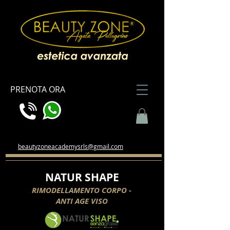
PRENOTA ORA
beautyzoneacademysrls@gmail.com
NATUR SHAPE
RIMODELLAMENTO CORPO -
ANTI AGE VISO