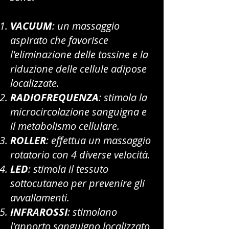
VACUUM
: un massaggio
aspirato che favorisce
l'eliminazione delle tossine e la
riduzione delle cellule adipose
localizzate.
RADIOFREQUENZA
: stimola la
microcircolazione sanguigna e
il metabolismo cellulare.
ROLLER
: effettua un massaggio
rotatorio con 4 diverse velocità.
LED
: stimola il tessuto
sottocutaneo per prevenire gli
avvallamenti.
INFRAROSSI
: stimolano
l'apporto sanguigno localizzato