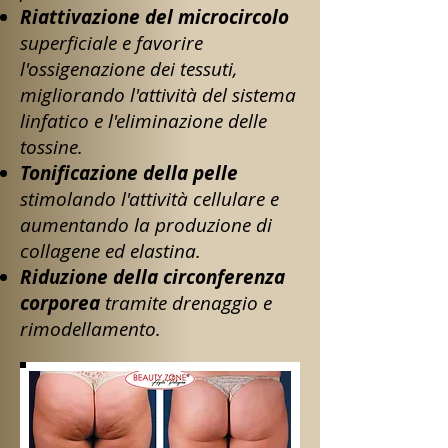
Riattivazione del microcircolo
superficiale e favorire
l'ossigenazione dei tessuti,
migliorando l'attività del sistema
linfatico e l'eliminazione delle
tossine.
Tonificazione della pelle
stimolando l'attività cellulare e
aumentando la produzione di
collagene ed elastina.
Riduzione della circonferenza
corporea
tramite drenaggio e
rimodellamento.