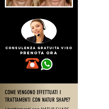
consulenza gratuita VISO
prenota ora
COME VENGONO EFFETTUATI I
TRATTAMENTI CON NATUR SHAPE?
I trattamenti con NATUR SHAPE