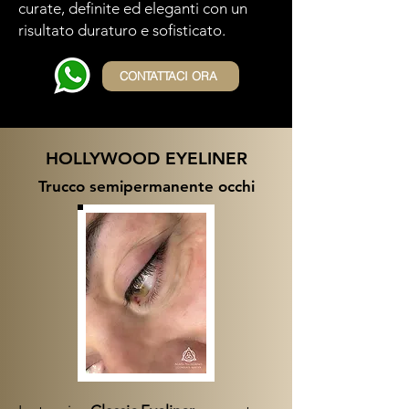
curate, definite ed eleganti con un
risultato duraturo e sofisticato.
CONTATTACI ORA
HOLLYWOOD EYELINER
Trucco semipermanente occhi