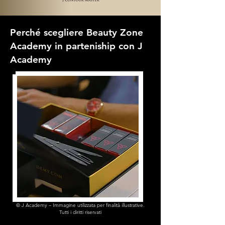
Perché scegliere Beauty Zone
Academy in parteniship con J
Academy
© J Academy – Immagine utilizzata per finalità illustrative.
Tutti i diritti riservati