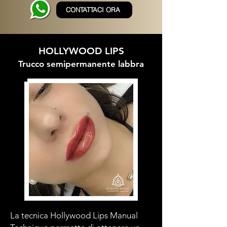
CONTATTACI ORA
HOLLYWOOD LIPS
Trucco semipermanente labbra
La tecnica Hollywood Lips Manual