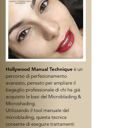
Hollywood Manual Technique
è un
percorso di perfezionamento
avanzato, pensato per ampliare il
bagaglio professionale di chi ha già
acquisito le basi del Microblading &
Microshading.
Utilizzando il tool manuale del
microblading, questa tecnica
consente di eseguire trattamenti