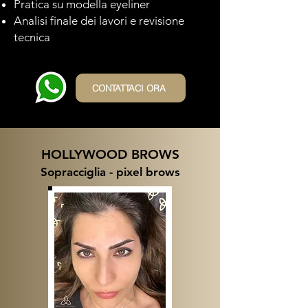
Pratica su modella eyeliner
Analisi finale dei lavori e revisione
tecnica
CONTATTACI ORA
HOLLYWOOD BROWS
Sopracciglia - pixel brows