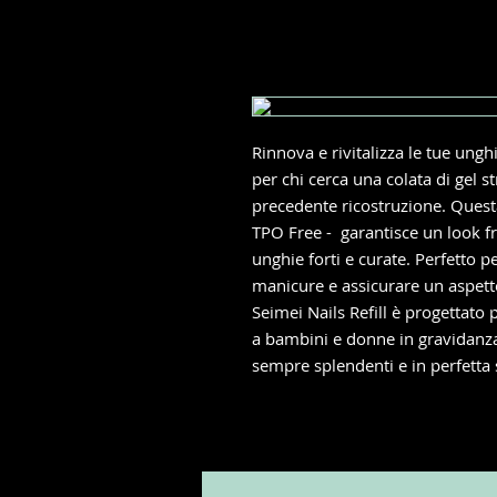
Rinnova e rivitalizza le tue unghi
per chi cerca una colata di gel 
precedente ricostruzione. Quest
TPO Free - garantisce un look f
unghie forti e curate. Perfetto p
manicure e assicurare un aspett
Seimei Nails Refill è progettato 
a bambini e donne in gravidanz
sempre splendenti e in perfetta 