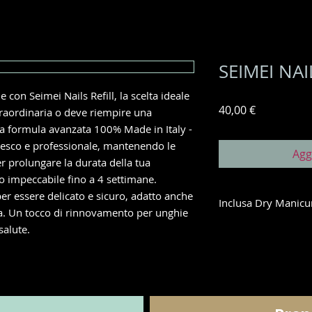
SEIMEI NAI
e con Seimei Nails Refill, la scelta ideale
Prezzo
40,00 €
straordinaria o deve riempire una
a formula avanzata 100% Made in Italy -
resco e professionale, mantenendo le
Agg
er prolungare la durata della tua
o impeccabile fino a 4 settimane.
per essere delicato e sicuro, adatto anche
Inclusa Dry Manicu
a. Un tocco di rinnovamento per unghie
salute.