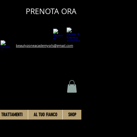
PRENOTA ORA
beautyzoneacademysrls@gmail.com
TRATTAMENTI
AL TUO FIANCO
SHOP