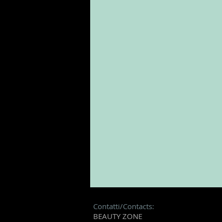
Contatti/Contacts:
BEAUTY ZONE