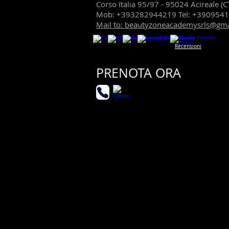
Corso Italia 95/97 - 95024 Acireale (C
Mob: +393282944219 Tel: +390954
Mail to: beautyzoneacademysrls@gm
Recensioni
PRENOTA ORA