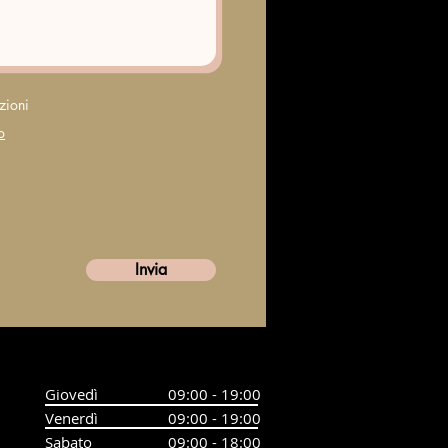
zioni
o
Invia
Giovedì
09:00 - 19:00
Venerdì
09:00 - 19:00
Sabato
09:00 - 18:00