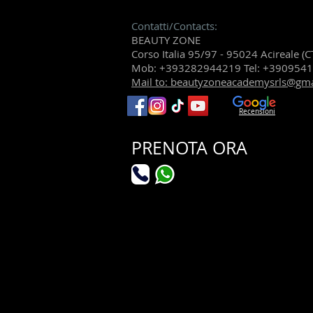
Contatti/Contacts:
BEAUTY ZONE
Corso Italia 95/97 - 95024 Acireale (C
Mob: +393282944219 Tel: +390954
Mail to: beautyzoneacademysrls@gm
Recensioni
PRENOTA ORA