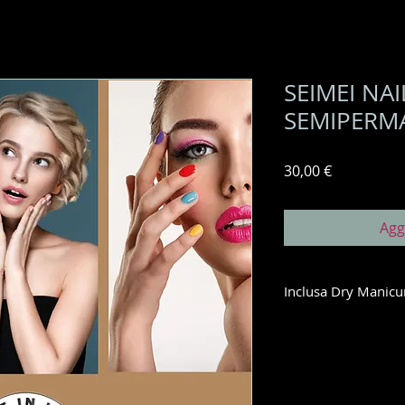
SEIMEI NAI
SEMIPERM
Prezzo
30,00 €
Agg
Inclusa Dry Manicu