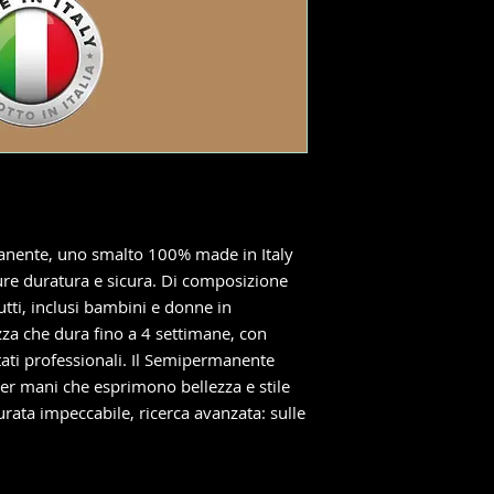
manente, uno smalto 100% made in Italy
re duratura e sicura. Di composizione
tutti, inclusi bambini e donne in
zza che dura fino a 4 settimane, con
tati professionali. Il Semipermanente
per mani che esprimono bellezza e stile
urata impeccabile, ricerca avanzata: sulle