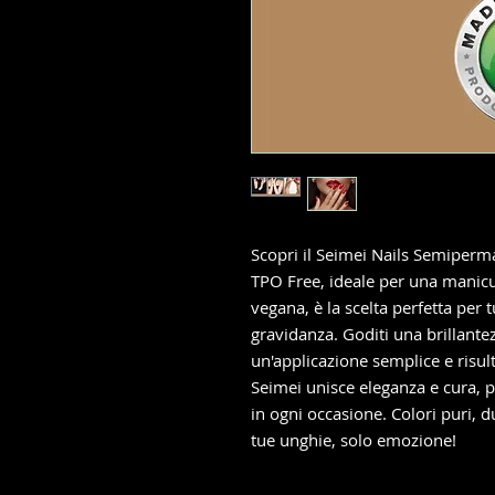
Scopri il Seimei Nails Semiper
TPO Free, ideale per una manicu
vegana, è la scelta perfetta per 
gravidanza. Goditi una brillante
un'applicazione semplice e risul
Seimei unisce eleganza e cura, 
in ogni occasione. Colori puri, d
tue unghie, solo emozione!