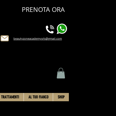
PRENOTA ORA
beautyzoneacademysrls@gmail.com
TRATTAMENTI
AL TUO FIANCO
SHOP