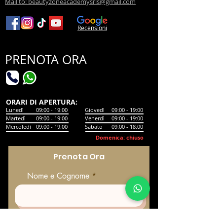
Mail to: beautyzoneacademysrls@gmail.com
Recensioni
PRENOTA ORA
​ORARI DI APERTURA:
Lunedì
09:00 - 19:00
Giovedì
09:00 - 19:00
Martedì
09:00 - 19:00
Venerdì
09:00 - 19:00
Mercoledì
09:00 - 19:00
Sabato
09:00 - 18:00
Domenica: chiuso
Prenota Ora
Nome e Cognome
Email