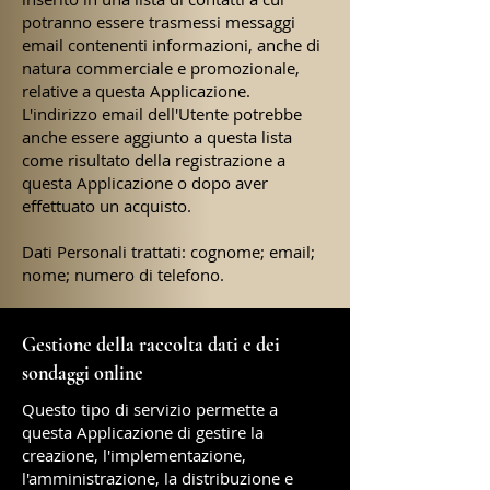
potranno essere trasmessi messaggi
email contenenti informazioni, anche di
natura commerciale e promozionale,
relative a questa Applicazione.
L'indirizzo email dell'Utente potrebbe
anche essere aggiunto a questa lista
come risultato della registrazione a
questa Applicazione o dopo aver
effettuato un acquisto.
Dati Personali trattati: cognome; email;
nome; numero di telefono.
Gestione della raccolta dati e dei
sondaggi online
Questo tipo di servizio permette a
questa Applicazione di gestire la
creazione, l'implementazione,
l'amministrazione, la distribuzione e