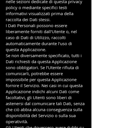
nelle sezioni dedicate di questa privacy
policy o mediante specifici testi
informativi visualizzati prima della
raccolta dei Dati stessi.
I Dati Personali possono essere
liberamente forniti dall'Utente o, nel
caso di Dati di Utilizzo, raccolti
automaticamente durante l'uso di
questa Applicazione.
Se non diversamente specificato, tutti i
Dati richiest
i da questa Applicazione
sono obbligatori. Se l’Utente rifiuta di
comunicarli, potrebbe essere
impossibile per questa Applicazione
fornire il Servizio. Nei casi in cui questa
Applicazione indichi alcuni Dati come
facoltativi, gli Utenti sono liberi di
astenersi dal comunicare tali Dati, senza
che ciò abbia alcuna conseguenza sulla
disponibilità del Servizio o sulla sua
operatività.
Gli Utenti che dovessero avere dubbi su