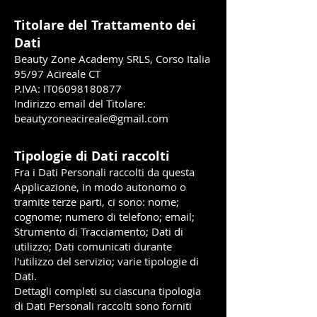
Titolare del Trattamento dei
Dati
Beauty Zone Academy SRLS, Corso Italia
95/97 Acirea
le CT
P.IVA: IT06098180877
Indirizzo email del Titolare:
beautyzonea
cireale@gmail.com
Tipologie di Dati raccolti
Fra i Dati Personali raccolti da questa
Applicazione, in modo autonomo o
tramite terze parti, ci sono: nome;
cognome; numero di telefono; email;
Strumento di Tracciamento; Dati di
utilizzo; Dati comunicati durante
l'utilizzo del servizio; varie tipologie di
Dati.
Dettagli completi su ciascuna tipologia
di Dati Personali raccolti sono forniti