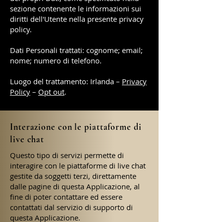
sezione contenente le informazioni sui
diritti dell'Utente nella presente privacy
policy.
Dati Personali trattati: cognome; email;
nome; numero di telefono.
Luogo del trattamento: Irlanda –
Privacy
Policy
–
Opt out
.
Interazione con le piattaforme di
live chat
Questo tipo di servizi permette di
interagire con le piattaforme di live chat
gestite da soggetti terzi, direttamente
dalle pagine di questa Applicazione, al
fine di poter contattare ed essere
contattati dal servizio di supporto di
questa Applicazione.