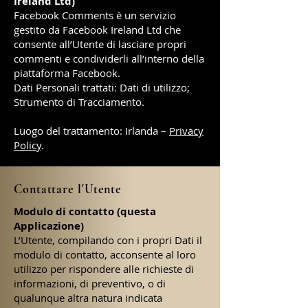
Ireland Ltd)
Facebook Comments è un servizio
gestito da Facebook Ireland Ltd che
consente all’Utente di lasciare propri
commenti e condividerli all’interno della
piattaforma Facebook.
Dati Personali trattati: Dati di utilizzo;
Strumento di Tracciamento.
Luogo del trattamento: Irlanda –
Privacy
Policy
.
Contattare l'Utente
Modulo di contatto (questa
Applicazione)
L’Utente, compilando con i propri Dati il
modulo di contatto, acconsente al loro
utilizzo per rispondere alle richieste di
informazioni, di preventivo, o di
qualunque altra natura indicata