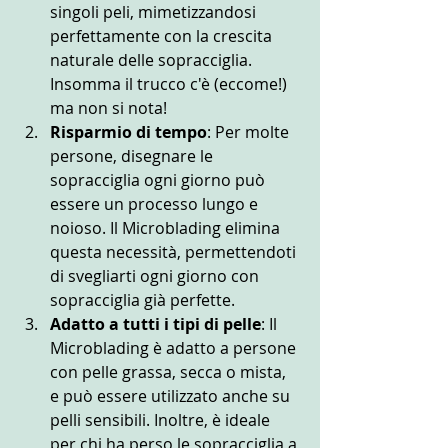
singoli peli, mimetizzandosi 
perfettamente con la crescita 
naturale delle sopracciglia. 
Insomma il trucco c'è (eccome!) 
ma non si nota!
Risparmio di tempo
: Per molte 
persone, disegnare le 
sopracciglia ogni giorno può 
essere un processo lungo e 
noioso. Il Microblading elimina 
questa necessità, permettendoti 
di svegliarti ogni giorno con 
sopracciglia già perfette.
Adatto a tutti i tipi di pelle
: Il 
Microblading è adatto a persone 
con pelle grassa, secca o mista, 
e può essere utilizzato anche su 
pelli sensibili. Inoltre, è ideale 
per chi ha perso le sopracciglia a 