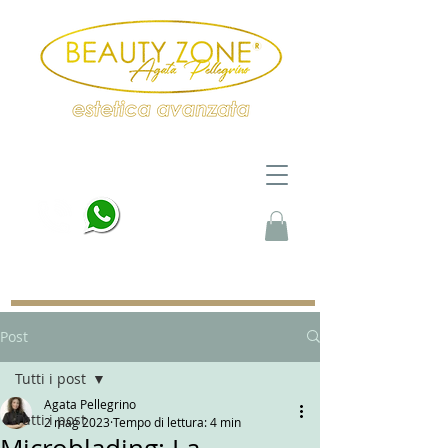
PRENOTA ORA
beautyzoneacademysrls@gmail.com
Post
Tutti i post
Agata Pellegrino
Tutti i post
2 mag 2023
Tempo di lettura: 4 min