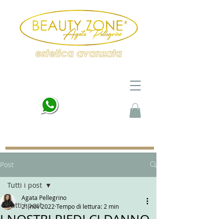
PRENOTA ORA
beautyzoneacademysrls@gmail.com
Post
Tutti i post
Agata Pellegrino
Tutti i post
21 nov 2022
Tempo di lettura: 2 min