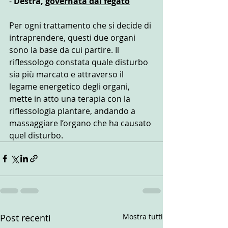
- 
Destra, 
governata dal fegato
Per ogni trattamento che si decide di 
intraprendere, questi due organi 
sono la base da cui partire. Il 
riflessologo constata quale disturbo 
sia più marcato e attraverso il 
legame energetico degli organi, 
mette in atto una terapia con la 
riflessologia plantare, andando a 
massaggiare l’organo che ha causato 
quel disturbo.
Post recenti
Mostra tutti