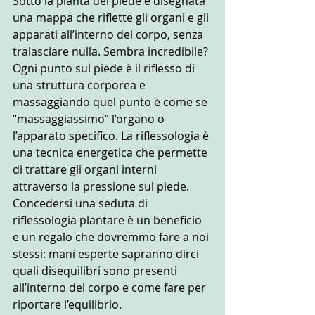
Sotto la pianta del piede è disegnata 
una mappa che riflette gli organi e gli 
apparati all’interno del corpo, senza 
tralasciare nulla. Sembra incredibile?
Ogni punto sul piede è il riflesso di 
una struttura corporea e 
massaggiando quel punto è come se 
“massaggiassimo” l’organo o 
l’apparato specifico. La riflessologia è 
una tecnica energetica che permette 
di trattare gli organi interni 
attraverso la pressione sul piede.
Concedersi una seduta di 
riflessologia plantare è un beneficio 
e un regalo che dovremmo fare a noi 
stessi: mani esperte sapranno dirci 
quali disequilibri sono presenti 
all’interno del corpo e come fare per 
riportare l’equilibrio.