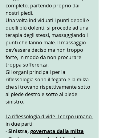
completo, partendo proprio dai 
nostri piedi.
Una volta individuati i punti deboli e 
quelli più dolenti, si procede ad una 
terapia degli stessi, massaggiando i 
punti che fanno male. Il massaggio 
dev’essere deciso ma non troppo 
forte, in modo da non procurare 
troppa sofferenza.
Gli organi principali per la 
riflessologia sono il fegato e la milza 
che si trovano rispettivamente sotto 
al piede destro e sotto al piede 
sinistro.
La riflessologia divide il corpo umano 
in due parti:
- 
Sinistra, 
governata dalla milza