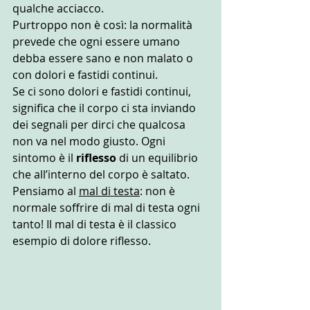
qualche acciacco.
Purtroppo non è così: la normalità 
prevede che ogni essere umano 
debba essere sano e non malato o 
con dolori e fastidi continui.
Se ci sono dolori e fastidi continui, 
significa che il corpo ci sta inviando 
dei segnali per dirci che qualcosa 
non va nel modo giusto. Ogni 
sintomo è il 
riflesso
 di un equilibrio 
che all’interno del corpo è saltato. 
Pensiamo al 
mal di testa
: non è 
normale soffrire di mal di testa ogni 
tanto! Il mal di testa è il classico 
esempio di dolore riflesso.