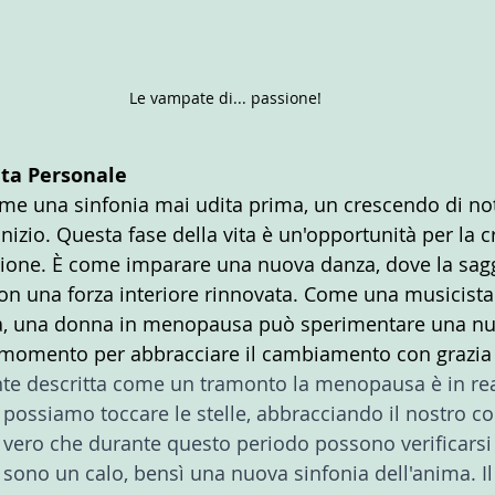
Le vampate di... passione!
ita Personale
e una sinfonia mai udita prima, un crescendo di no
zio. Questa fase della vita è un'opportunità per la cr
zione. È come imparare una nuova danza, dove la sag
con una forza interiore rinnovata. Come una musicista
a, una donna in menopausa può sperimentare una n
n momento per abbracciare il cambiamento con grazia 
e descritta come un tramonto la menopausa è in real
 possiamo toccare le stelle, abbracciando il nostro co
 vero che durante questo periodo possono verificars
sono un calo, bensì una nuova sinfonia dell'anima. Il