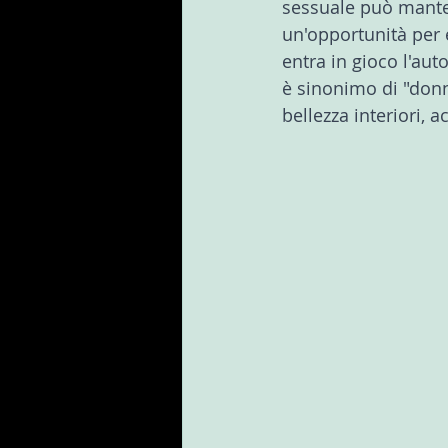
sessuale può mante
un'opportunità per 
entra in gioco l'aut
è sinonimo di "donn
bellezza interiori, 