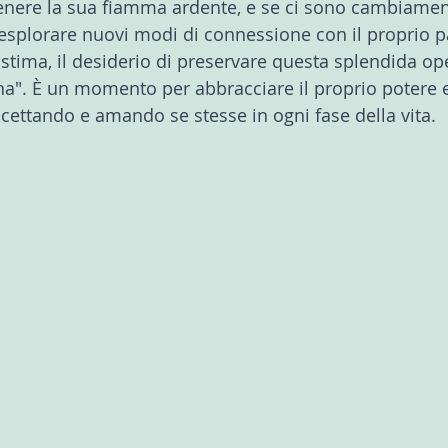
nere la sua fiamma ardente, e se ci sono cambiament
esplorare nuovi modi di connessione con il proprio p
ostima, il desiderio di preservare questa splendida op
a". È un momento per abbracciare il proprio potere e
accettando e amando se stesse in ogni fase della vita.