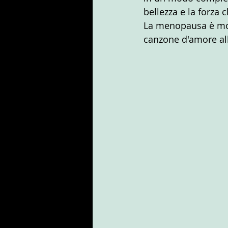
bellezza e la forza 
La menopausa è mol
canzone d'amore all