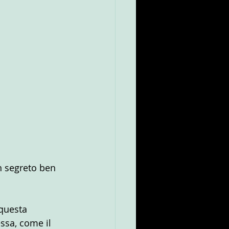
n segreto ben 
questa 
ssa, come il 