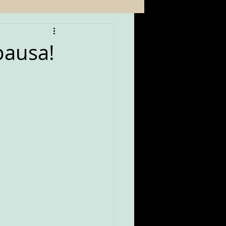
pausa!