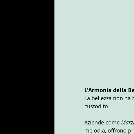
L'Armonia della B
La bellezza non ha b
custodito.
Aziende come 
Marzi
melodia, offrono pr