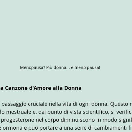
Menopausa? Più donna... e meno pausa!
a Canzone d'Amore alla Donna
passaggio cruciale nella vita di ogni donna. Questo
lo mestruale e, dal punto di vista scientifico, si verifi
 e progesterone nel corpo diminuiscono in modo signifi
ormonale può portare a una serie di cambiamenti fisi