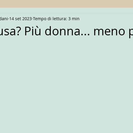
dani
14 set 2023
Tempo di lettura: 3 min
a? Più donna... meno 