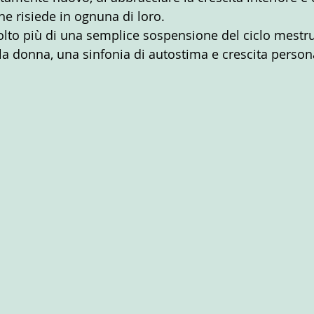
che risiede in ognuna di loro.
to più di una semplice sospensione del ciclo mestru
a donna, una sinfonia di autostima e crescita person