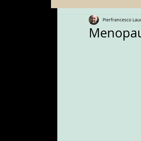
Pierfrancesco Lau
Menopaus