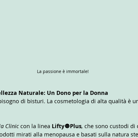
La passione è immortale!
ellezza Naturale: Un Dono per la Donna
isogno di bisturi. La cosmetologia di alta qualità è u
a Clinic 
con la linea 
Lifty🔘Plus
,
 che sono custodi di 
odotti mirati alla menopausa e basati sulla natura ste