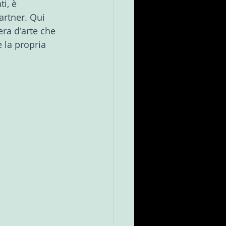
i, è 
artner. Qui 
era d'arte che 
 la propria 