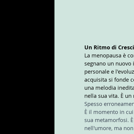
Un Ritmo di Cresc
La menopausa è com
segnano un nuovo ini
personale e l'evolu
acquisita si fonde 
una melodia inedit
nella sua vita. È u
Spesso erroneament
È il momento in cui
sua metamorfosi. È
nell'umore, ma non 