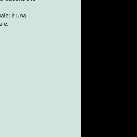
ale; è una 
ale.