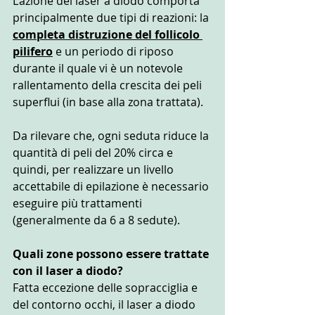
L’azione del laser a diodo comporta 
principalmente due tipi di reazioni: la 
completa distruzione del follicolo 
pilifero
 e un periodo di riposo 
durante il quale vi è un notevole 
rallentamento della crescita dei peli 
superflui (in base alla zona trattata).
Da rilevare che, ogni seduta riduce la 
quantità di peli del 20% circa e 
quindi, per realizzare un livello 
accettabile di epilazione è necessario 
eseguire più trattamenti 
(generalmente da 6 a 8 sedute).
Quali zone possono essere trattate 
con il laser a diodo?
Fatta eccezione delle sopracciglia e 
del contorno occhi, il laser a diodo 