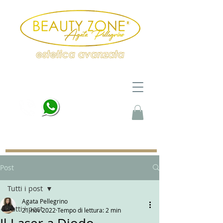
PRENOTA ORA
beautyzoneacademysrls@gmail.com
Post
Tutti i post
Agata Pellegrino
Tutti i post
21 nov 2022
Tempo di lettura: 2 min